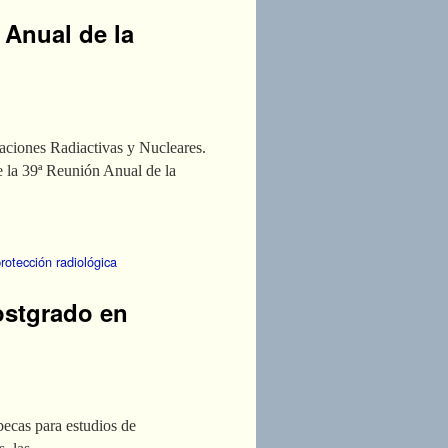
 Anual de la
laciones Radiactivas y Nucleares.
e la 39ª Reunión Anual de la
rotección radiológica
ostgrado en
ecas para estudios de