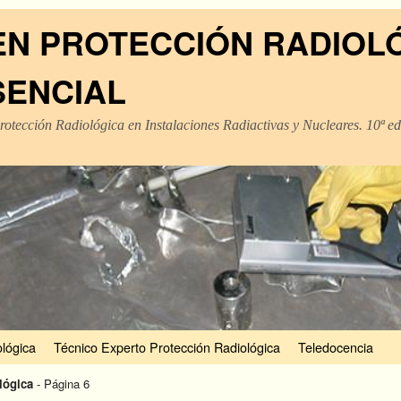
EN PROTECCIÓN RADIOL
SENCIAL
rotección Radiológica en Instalaciones Radiactivas y Nucleares. 10ª e
lógica
Técnico Experto Protección Radiológica
Teledocencia
lógica
- Página 6