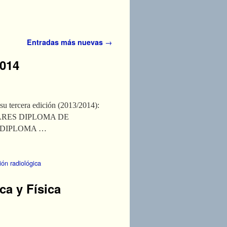
Entradas más nuevas
→
2014
su tercera edición (2013/2014):
ARES DIPLOMA DE
 DIPLOMA …
ión radiológica
ca y Física