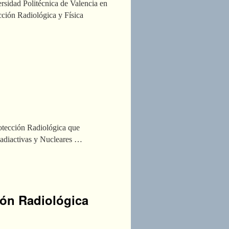
rsidad Politécnica de Valencia en
ección Radiológica y Física
rotección Radiológica que
 Radiactivas y Nucleares …
ión Radiológica