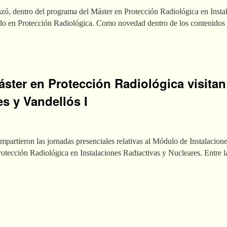
ó, dentro del programa del Máster en Protección Radiológica en Instal
do en Protección Radiológica. Como novedad dentro de los contenidos
ster en Protección Radiológica visitan 
s y Vandellós I
mpartieron las jornadas presenciales relativas al Módulo de Instalacion
rotección Radiológica en Instalaciones Radiactivas y Nucleares. Entre la