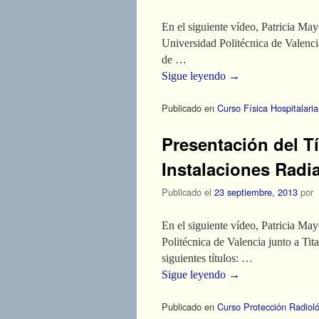
En el siguiente vídeo, Patricia Ma
Universidad Politécnica de Valencia
de …
Sigue leyendo
→
Publicado en
Curso Física Hospitalaria
Presentación del T
Instalaciones Radia
Publicado el
23 septiembre, 2013
por
En el siguiente vídeo, Patricia Ma
Politécnica de Valencia junto a Tit
siguientes títulos: …
Sigue leyendo
→
Publicado en
Curso Protección Radiol