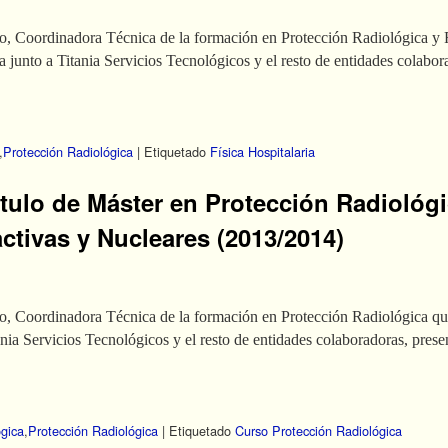
yo, Coordinadora Técnica de la formación en Protección Radiológica y F
 junto a Titania Servicios Tecnológicos y el resto de entidades colabor
,
Protección Radiológica
|
Etiquetado
Física Hospitalaria
ítulo de Máster en Protección Radiológ
ctivas y Nucleares (2013/2014)
yo, Coordinadora Técnica de la formación en Protección Radiológica qu
ania Servicios Tecnológicos y el resto de entidades colaboradoras, pres
ógica
,
Protección Radiológica
|
Etiquetado
Curso Protección Radiológica