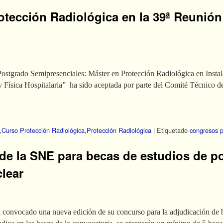
rotección Radiológica en la 39ª Reunión
 Postgrado Semipresenciales: Máster en Protección Radiológica en Insta
 Física Hospitalaria” ha sido aceptada por parte del Comité Técnico d
,
Curso Protección Radiológica
,
Protección Radiológica
|
Etiquetado
congresos p
de la SNE para becas de estudios de p
clear
onvocado una nueva edición de su concurso para la adjudicación de b