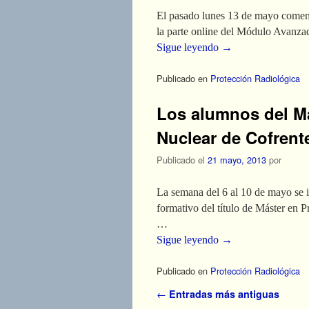
El pasado lunes 13 de mayo comenz
la parte online del Módulo Avanza
Sigue leyendo
→
Publicado en
Protección Radiológica
Los alumnos del Má
Nuclear de Cofrente
Publicado el
21 mayo, 2013
por
La semana del 6 al 10 de mayo se i
formativo del título de Máster en P
…
Sigue leyendo
→
Publicado en
Protección Radiológica
Navegador de artículos
←
Entradas más antiguas