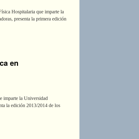
ísica Hospitalaria que imparte la
adoras, presenta la primera edición
ica en
e imparte la Universidad
enta la edición 2013/2014 de los