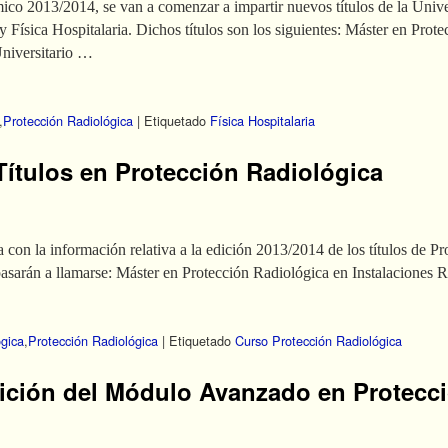
co 2013/2014, se van a comenzar a impartir nuevos títulos de la Unive
 Física Hospitalaria. Dichos títulos son los siguientes: Máster en Prot
niversitario …
,
Protección Radiológica
|
Etiquetado
Física Hospitalaria
Títulos en Protección Radiológica
con la información relativa a la edición 2013/2014 de los títulos de P
pasarán a llamarse: Máster en Protección Radiológica en Instalaciones
ógica
,
Protección Radiológica
|
Etiquetado
Curso Protección Radiológica
ición del Módulo Avanzado en Protecc