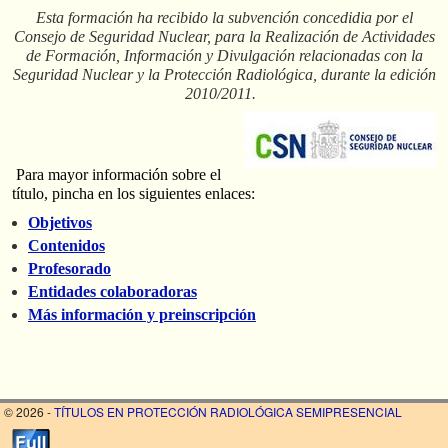
Esta formación ha recibido la subvención concedidia por el
Consejo de Seguridad Nuclear, para la Realización de Actividades
de Formación, Información y Divulgación relacionadas con la
Seguridad Nuclear y la Protección Radiológica, durante la edición
2010/2011.
Para mayor información sobre el
título, pincha en los siguientes enlaces:
Objetivos
Contenidos
Profesorado
Entidades colaboradoras
Más información y preinscripción
© 2026 -
TÍTULOS EN PROTECCIÓN RADIOLÓGICA SEMIPRESENCIAL