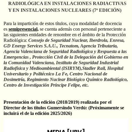
RADIOLÓGICA EN INSTALACIONES RADIACTIVAS
Y EN INSTALACIONES NUCLEARES (7ª EDICIÓN)
Para la impartición de estos títulos, cuya modalidad de docencia
es
semipresencial,
se cuenta además con personal perteneciente a
las siguientes entidades de renombre en el ámbito de la Protección
Radiológica:
Consejo de Seguridad Nuclear, Iberdrola, Enresa,
GD Energy Services S.A.U., Tecnatom, Agencia Tributaria,
Agencia Valenciana de Seguridad Radiológica y Respuesta a las
Emergencias , Protección Civil de la Delegación del Gobierno en
la Comunidad Valenciana, Instituto de Seguridad Industrial
Radiofísica y Medioambiental (ISIRYM),Stadler Rail, Hospital
Universitario y Politécnico La Fe, Centro Nacional de
Dosimetría, Regimiento Nuclear Biológico Químico Radiológico,
Centro de Investigación Príncipe Felipe, etc.
Presentación de la edición (2018/2019) realizada por el
Director de los titulos Gumersindo Verdú: (Próximamente se
incluirá el de la edición 2025/2026)