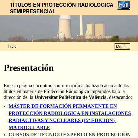
TÍTULOS EN PROTECCIÓN RADIOLÓGICA
SEMIPRESENCIAL
Inicio
Menú ↓
Ir al contenido principal
Ir al contenido secundario
Presentación
En esta página encontrarás información actualizada acerca de los
títulos en materia de Protección Radiológica impartidos bajo la
dirección de la
Universitat Politècnica de València
, destacando:
MÁSTER DE FORMACIÓN PERMANENTE EN
PROTECCIÓN RADIOLÓGICA EN INSTALACIONES
RADIACTIVAS Y NUCLEARES (15ª EDICIÓN)-
MATRICULABLE
CURSOS DE TÉCNICO EXPERTO EN PROTECCIÓN