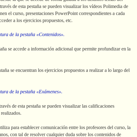
 través de esta pestaña se pueden visualizar los vídeos Polimedia de
nen el curso, presentaciones PowerPoint correspondientes a cada
ceder a los ejercicios propuestos, etc.
ptura de la pestaña «Contenidos».
taña se accede a información adicional que permite profundizar en la
taña se encuentran los ejercicios propuestos a realizar a lo largo del
ptura de la pestaña «Exámenes».
través de esta pestaña se pueden visualizar las calificaciones
 realizados.
tiliza para establecer comunicación entre los profesores del curso, la
nos, con tal de resolver cualquier duda sobre los contenidos de