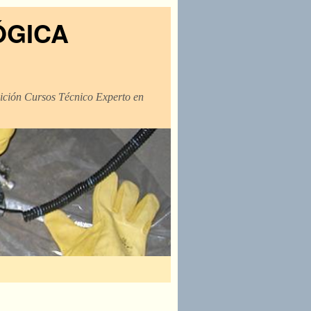
ÓGICA
dición Cursos Técnico Experto en