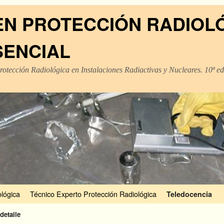
EN PROTECCIÓN RADIOL
SENCIAL
rotección Radiológica en Instalaciones Radiactivas y Nucleares. 10ª e
lógica
Técnico Experto Protección Radiológica
Teledocencia
detalle