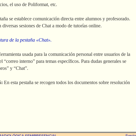
cios, el uso de Poliformat, etc.
estaña se establece comunicación directa entre alumnos y profesorado.
n diversas sesiones de Chat a modo de tutorías online.
ptura de la pestaña «Chat».
erramienta usada para la comunicación personal entre usuarios de la
el “correo interno” para temas específicos. Para dudas generales se
oros” y “Chat”.
S:
En esta pestaña se recogen todos los documentos sobre resolución
RADIOLÓGICA SEMIPRESENCIAL
Funcio