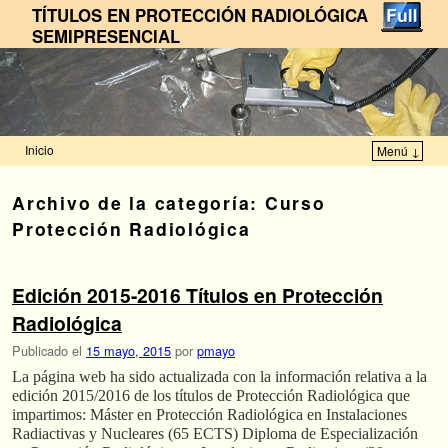
TÍTULOS EN PROTECCIÓN RADIOLÓGICA
SEMIPRESENCIAL
Inicio
Menú ↓
Ir al contenido principal
Ir al contenido secundario
Archivo de la categoría:
Curso
Protección Radiológica
Edición 2015-2016 Títulos en Protección
Radiológica
Publicado el
15 mayo, 2015
por
pmayo
La página web ha sido actualizada con la información relativa a la
edición 2015/2016 de los títulos de Protección Radiológica que
impartimos: Máster en Protección Radiológica en Instalaciones
Radiactivas y Nucleares (65 ECTS) Diploma de Especialización