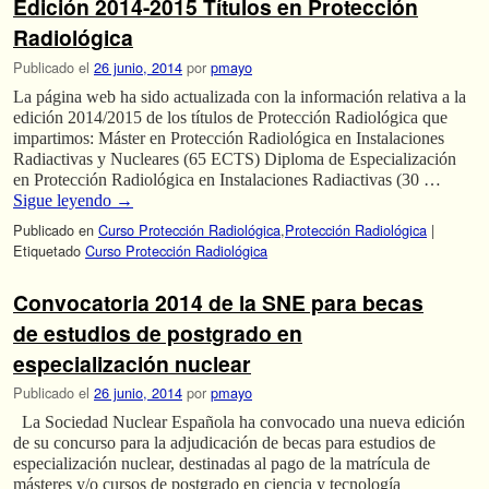
Edición 2014-2015 Títulos en Protección
Radiológica
Publicado el
26 junio, 2014
por
pmayo
La página web ha sido actualizada con la información relativa a la
edición 2014/2015 de los títulos de Protección Radiológica que
impartimos: Máster en Protección Radiológica en Instalaciones
Radiactivas y Nucleares (65 ECTS) Diploma de Especialización
en Protección Radiológica en Instalaciones Radiactivas (30 …
Sigue leyendo
→
Publicado en
Curso Protección Radiológica
,
Protección Radiológica
|
Etiquetado
Curso Protección Radiológica
Convocatoria 2014 de la SNE para becas
de estudios de postgrado en
especialización nuclear
Publicado el
26 junio, 2014
por
pmayo
La Sociedad Nuclear Española ha convocado una nueva edición
de su concurso para la adjudicación de becas para estudios de
especialización nuclear, destinadas al pago de la matrícula de
másteres y/o cursos de postgrado en ciencia y tecnología