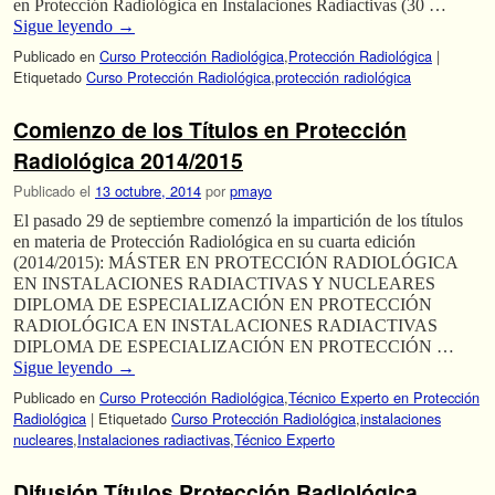
en Protección Radiológica en Instalaciones Radiactivas (30 …
Sigue leyendo
→
Publicado en
Curso Protección Radiológica
,
Protección Radiológica
|
Etiquetado
Curso Protección Radiológica
,
protección radiológica
Comienzo de los Títulos en Protección
Radiológica 2014/2015
Publicado el
13 octubre, 2014
por
pmayo
El pasado 29 de septiembre comenzó la impartición de los títulos
en materia de Protección Radiológica en su cuarta edición
(2014/2015): MÁSTER EN PROTECCIÓN RADIOLÓGICA
EN INSTALACIONES RADIACTIVAS Y NUCLEARES
DIPLOMA DE ESPECIALIZACIÓN EN PROTECCIÓN
RADIOLÓGICA EN INSTALACIONES RADIACTIVAS
DIPLOMA DE ESPECIALIZACIÓN EN PROTECCIÓN …
Sigue leyendo
→
Publicado en
Curso Protección Radiológica
,
Técnico Experto en Protección
Radiológica
|
Etiquetado
Curso Protección Radiológica
,
instalaciones
nucleares
,
Instalaciones radiactivas
,
Técnico Experto
Difusión Títulos Protección Radiológica