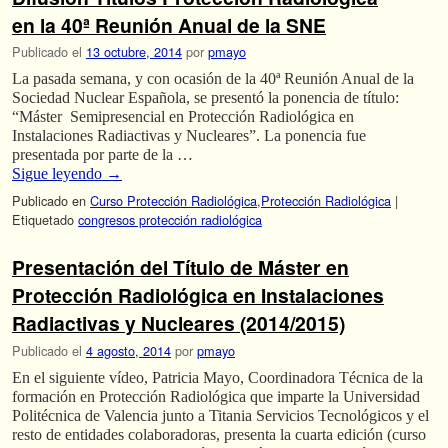
en la 40ª Reunión Anual de la SNE
Publicado el
13 octubre, 2014
por
pmayo
La pasada semana, y con ocasión de la 40ª Reunión Anual de la
Sociedad Nuclear Española, se presentó la ponencia de título:
“Máster Semipresencial en Protección Radiológica en
Instalaciones Radiactivas y Nucleares”. La ponencia fue
presentada por parte de la …
Sigue leyendo
→
Publicado en
Curso Protección Radiológica
,
Protección Radiológica
|
Etiquetado
congresos protección radiológica
Presentación del Título de Máster en
Protección Radiológica en Instalaciones
Radiactivas y Nucleares (2014/2015)
Publicado el
4 agosto, 2014
por
pmayo
En el siguiente vídeo, Patricia Mayo, Coordinadora Técnica de la
formación en Protección Radiológica que imparte la Universidad
Politécnica de Valencia junto a Titania Servicios Tecnológicos y el
resto de entidades colaboradoras, presenta la cuarta edición (curso