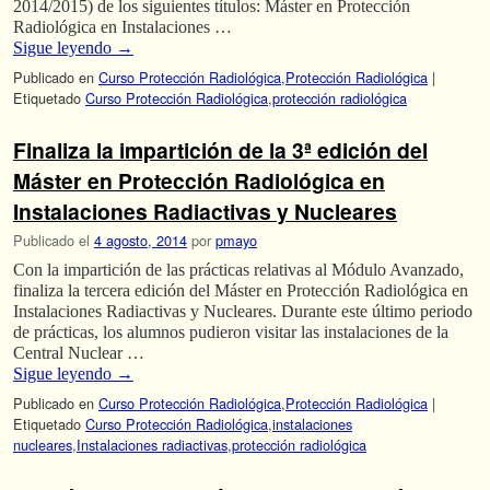
2014/2015) de los siguientes títulos: Máster en Protección
Radiológica en Instalaciones …
Sigue leyendo
→
Publicado en
Curso Protección Radiológica
,
Protección Radiológica
|
Etiquetado
Curso Protección Radiológica
,
protección radiológica
Finaliza la impartición de la 3ª edición del
Máster en Protección Radiológica en
Instalaciones Radiactivas y Nucleares
Publicado el
4 agosto, 2014
por
pmayo
Con la impartición de las prácticas relativas al Módulo Avanzado,
finaliza la tercera edición del Máster en Protección Radiológica en
Instalaciones Radiactivas y Nucleares. Durante este último periodo
de prácticas, los alumnos pudieron visitar las instalaciones de la
Central Nuclear …
Sigue leyendo
→
Publicado en
Curso Protección Radiológica
,
Protección Radiológica
|
Etiquetado
Curso Protección Radiológica
,
instalaciones
nucleares
,
Instalaciones radiactivas
,
protección radiológica