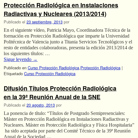
Protección Radiológica en Instalaciones
Radiactivas y Nucleares (2013/2014)
Publicado el
23 septiembre, 2013
por
En el siguiente vídeo, Patricia Mayo, Coordinadora Técnica de la
formación en Protección Radiológica que imparte la Universidad
Politécnica de Valencia junto a Titania Servicios Tecnológicos y el
resto de entidades colaboradoras, presenta la edición 2013/2014 de
los siguientes títulos: …
Sigue leyendo
→
Publicado en
Curso Protección Radiológica
,
Protección Radiológica
|
Etiquetado
Curso Protección Radiológica
Difusión Títulos Protección Radiológica
en la 39ª Reunión Anual de la SNE
Publicado el
20 agosto, 2013
por
La ponencia de título: “Títulos de Postgrado Semipresenciales:
Máster en Protección Radiológica en Instalaciones Radiactivas y
Nucleares. Máster en Protección Radiológica y Física Hospitalaria”
ha sido aceptada por parte del Comité Técnico de la 39ª Reunión
Anual de la Sociedad …