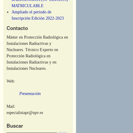
MATRICULABLE
Ampliado el periodo de
Inscripción Edición 2022-2023
Contacto
Máster en Protección Radiológica en
Instalaciones Radiactivas y
Nucleares. Técnico Experto en
Protección Radiológica en
Instalaciones Radiactivas y en
Instalaciones Nucleares.
Web:
Presentación
Mail:
especialistapr@upv.es
Buscar