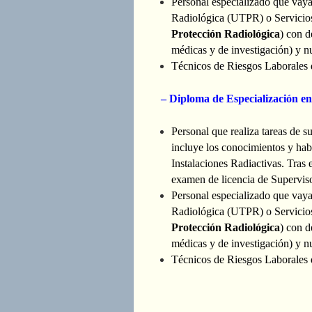
Personal especializado que vaya
Radiológica (UTPR) o Servicios
Protección Radiológica
) con d
médicas y de investigación) y nu
Técnicos de Riesgos Laborales 
–
Diploma de Especialización en
Personal que realiza tareas de s
incluye los conocimientos y ha
Instalaciones Radiactivas. Tras 
examen de licencia de Supervis
Personal especializado que vaya
Radiológica (UTPR) o Servicios
Protección Radiológica
) con d
médicas y de investigación) y nu
Técnicos de Riesgos Laborales 