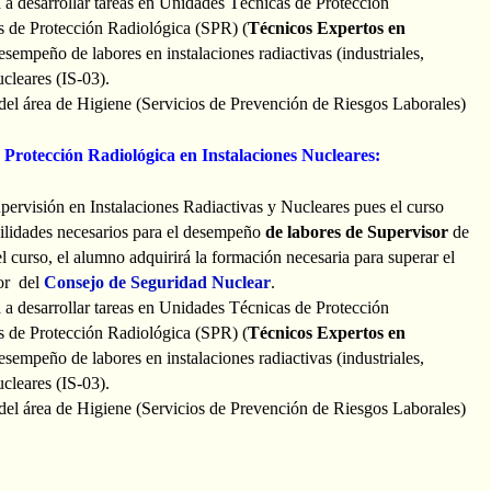
 a desarrollar tareas en Unidades Técnicas de Protección
 de Protección Radiológica (SPR) (
Técnicos Expertos en
esempeño de labores en instalaciones radiactivas (industriales,
cleares (IS-03).
del área de Higiene (Servicios de Prevención de Riesgos Laborales)
 Protección Radiológica en Instalaciones Nucleares:
upervisión en Instalaciones Radiactivas y Nucleares pues el curso
bilidades necesarios para el desempeño
de labores de Supervisor
de
el curso, el alumno adquirirá la formación necesaria para superar el
or del
Consejo de Seguridad Nuclear
.
 a desarrollar tareas en Unidades Técnicas de Protección
 de Protección Radiológica (SPR) (
Técnicos Expertos en
esempeño de labores en instalaciones radiactivas (industriales,
cleares (IS-03).
del área de Higiene (Servicios de Prevención de Riesgos Laborales)