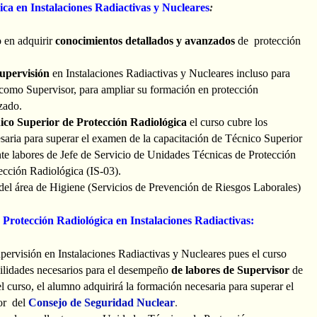
ca en Instalaciones Radiactivas y Nucleares
:
o en adquirir
conocimientos detallados y avanzados
de protección
supervisión
en Instalaciones Radiactivas y Nucleares incluso para
 como Supervisor, para ampliar su formación en protección
zado.
ico Superior de Protección Radiológica
el curso cubre los
saria para superar el examen de la capacitación de Técnico Superior
nte labores de Jefe de Servicio de Unidades Técnicas de Protección
ección Radiológica (IS-03).
del área de Higiene (Servicios de Prevención de Riesgos Laborales)
 Protección Radiológica en Instalaciones Radiactivas:
upervisión en Instalaciones Radiactivas y Nucleares pues el curso
bilidades necesarios para el desempeño
de labores de Supervisor
de
el curso, el alumno adquirirá la formación necesaria para superar el
or del
Consejo de Seguridad Nuclear
.