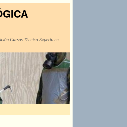
ÓGICA
dición Cursos Técnico Experto en