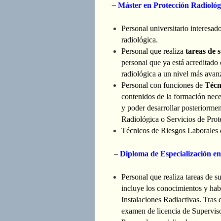
–
Máster en Protección Radiológi
Personal universitario interesad
radiológica.
Personal que realiza
tareas de 
personal que ya está acreditado
radiológica a un nivel más avan
Personal con funciones de
Técn
contenidos de la formación nece
y poder desarrollar posteriorme
Radiológica o Servicios de Prot
Técnicos de Riesgos Laborales 
–
Diploma de Especialización en
Personal que realiza tareas de s
incluye los conocimientos y ha
Instalaciones Radiactivas. Tras 
examen de licencia de Supervis