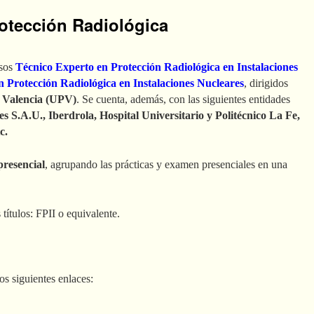
otección Radiológica
rsos
Técnico Experto en Protección Radiológica en Instalaciones
n Protección Radiológica en Instalaciones Nucleares
, dirigidos
e Valencia (UPV)
. Se cuenta, además, con las siguientes entidades
 S.A.U., Iberdrola, Hospital Universitario y Politécnico La Fe,
c.
presencial
, agrupando las prácticas y examen presenciales en una
títulos: FPII o equivalente.
os siguientes enlaces: