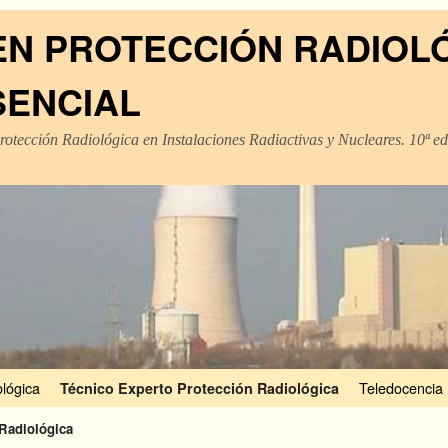
EN PROTECCIÓN RADIOL
SENCIAL
rotección Radiológica en Instalaciones Radiactivas y Nucleares. 10ª e
lógica
Teledocencia
Técnico Experto Protección Radiológica
 Radiológica