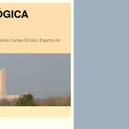
ÓGICA
dición Cursos Técnico Experto en