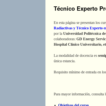
Técnico Experto Pr
En esta página se presentan los cu
Radiactivas y Técnico Experto e
por la
Universidad Politécnica d
colaboradoras:
GD Energy Services
Hospital Clínico Universitario, et
La modalidad de docencia es
semi
única estancia.
Requisito mínimo de entrada en los 
Para mayor información, consulta l
Objetivos del curso