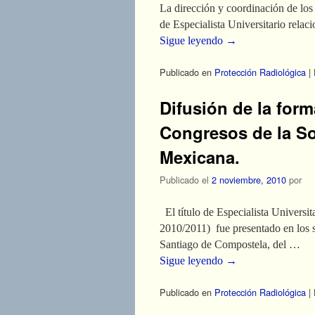
La dirección y coordinación de los 
de Especialista Universitario rela
Sigue leyendo
→
Publicado en
Protección Radiológica
|
Difusión de la for
Congresos de la So
Mexicana.
Publicado el
2 noviembre, 2010
por
El título de Especialista Universit
2010/2011) fue presentado en los s
Santiago de Compostela, del …
Sigue leyendo
→
Publicado en
Protección Radiológica
|