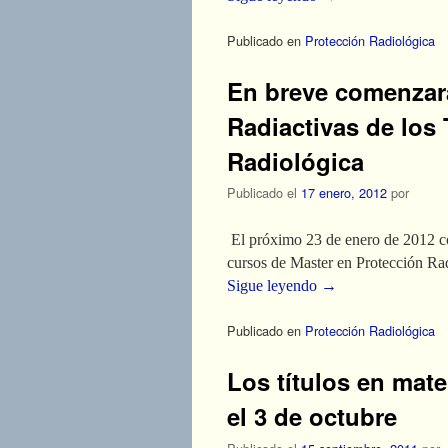
Publicado en
Protección Radiológica
En breve comenzará
Radiactivas de los 
Radiológica
Publicado el
17 enero, 2012
por
El próximo 23 de enero de 2012 com
cursos de Master en Protección Rad
Sigue leyendo
→
Publicado en
Protección Radiológica
Los títulos en mat
el 3 de octubre