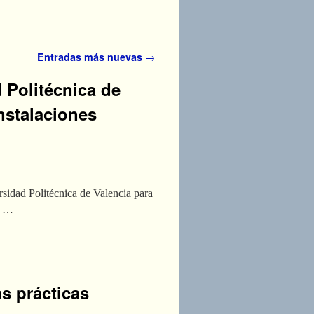
Entradas más nuevas
→
 Politécnica de
nstalaciones
idad Politécnica de Valencia para
r …
as prácticas