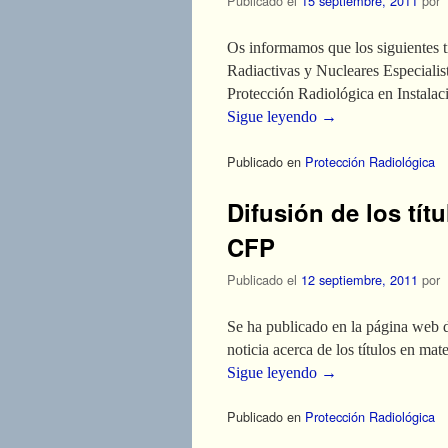
Publicado el
15 septiembre, 2011
por
Os informamos que los siguientes t
Radiactivas y Nucleares Especialist
Protección Radiológica en Instala
Sigue leyendo
→
Publicado en
Protección Radiológica
Difusión de los tít
CFP
Publicado el
12 septiembre, 2011
por
Se ha publicado en la página web 
noticia acerca de los títulos en ma
Sigue leyendo
→
Publicado en
Protección Radiológica