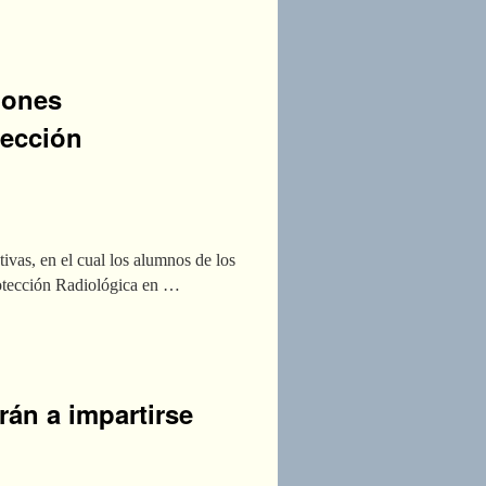
iones
tección
vas, en el cual los alumnos de los
rotección Radiológica en …
rán a impartirse