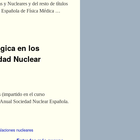
 y Nucleares y del resto de títulos
dad Española de Física Médica …
gica en los
dad Nuclear
 (impartido en el curso
n Anual Sociedad Nuclear Española.
alaciones nucleares