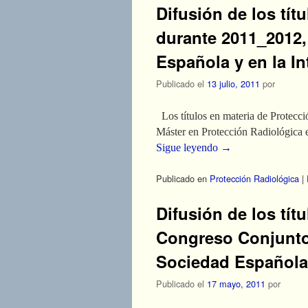
Difusión de los tít
durante 2011_2012,
Española y en la In
Publicado el
13 julio, 2011
por
Los títulos en materia de Protecci
Máster en Protección Radiológica e
Sigue leyendo
→
Publicado en
Protección Radiológica
|
Difusión de los tít
Congreso Conjunto 
Sociedad Española
Publicado el
17 mayo, 2011
por