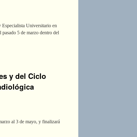
 Especialista Universitario en
el pasado 5 de marzo dentro del
s y del Ciclo
adiológica
arzo al 3 de mayo, y finalizará