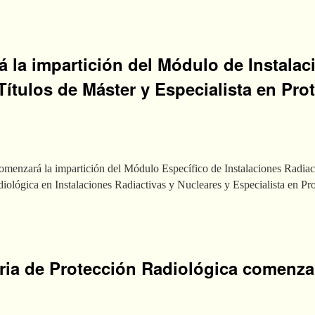
 la impartición del Módulo de Instalac
Títulos de Máster y Especialista en Pro
enzará la impartición del Módulo Específico de Instalaciones Radiacti
iológica en Instalaciones Radiactivas y Nucleares y Especialista en P
eria de Protección Radiológica comenza