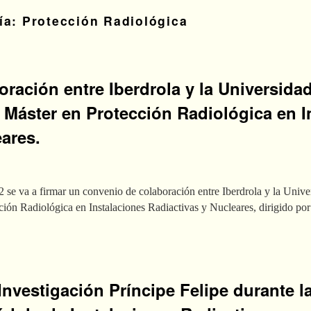
ría:
Protección Radiológica
ración entre Iberdrola y la Universidad
l Máster en Protección Radiológica en I
ares.
va a firmar un convenio de colaboración entre Iberdrola y la Univers
cción Radiológica en Instalaciones Radiactivas y Nucleares, dirigido po
 Investigación Príncipe Felipe durante l