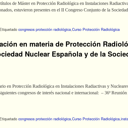
títulos de Máster en Protección Radiológica en Instalaciones Radiactivas
cionados, estuvieron presentes en el II Congreso Conjunto de la Socie
Etiquetado
congresos protección radiológica
,
Curso Protección Radiológica
mación en materia de Protección Radioló
ciedad Nuclear Española y de la Socie
ario en Protección Radiológica en Instalaciones Radiactivas y Nucleares
iguientes congresos de interés nacional e internacional: – 36ª Reunió
Etiquetado
congresos protección radiológica
,
Curso Protección Radiológica
,
inst