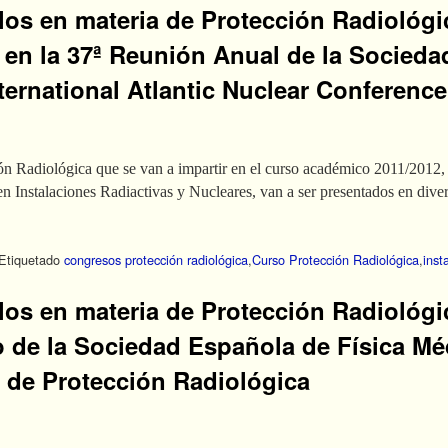
ulos en materia de Protección Radiológi
 en la 37ª Reunión Anual de la Socieda
ternational Atlantic Nuclear Conferenc
ón Radiológica que se van a impartir en el curso académico 2011/2012, e
n Instalaciones Radiactivas y Nucleares, van a ser presentados en div
Etiquetado
congresos protección radiológica
,
Curso Protección Radiológica
,
inst
ulos en materia de Protección Radiológic
de la Sociedad Española de Física Méd
 de Protección Radiológica