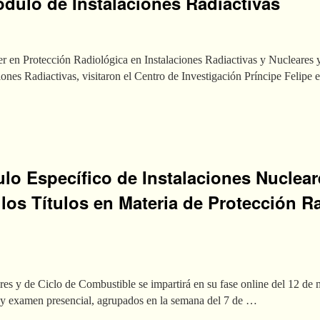
ódulo de Instalaciones Radiactivas
er en Protección Radiológica en Instalaciones Radiactivas y Nucleares y
ones Radiactivas, visitaron el Centro de Investigación Príncipe Felipe 
o Específico de Instalaciones Nucleare
los Títulos en Materia de Protección R
es y de Ciclo de Combustible se impartirá en su fase online del 12 de m
s y examen presencial, agrupados en la semana del 7 de …