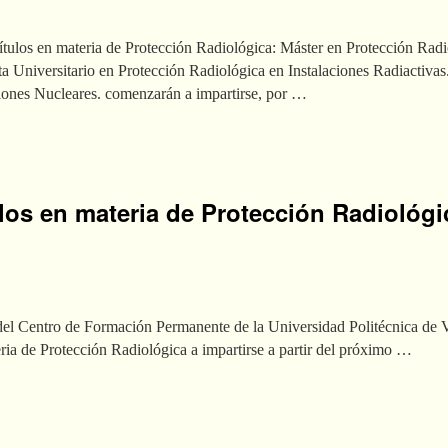
ítulos en materia de Protección Radiológica: Máster en Protección Radi
a Universitario en Protección Radiológica en Instalaciones Radiactivas.
ciones Nucleares. comenzarán a impartirse, por …
ulos en materia de Protección Radiológi
del Centro de Formación Permanente de la Universidad Politécnica de V
teria de Protección Radiológica a impartirse a partir del próximo …