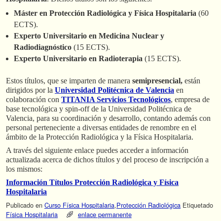
Máster en Protección Radiológica y Física Hospitalaria
(60
ECTS).
Experto Universitario en Medicina Nuclear y
Radiodiagnóstico
(15 ECTS).
Experto Universitario en Radioterapia
(15 ECTS).
Estos títulos, que se imparten de manera
semipresencial,
están
dirigidos por la
Universidad Politécnica de Valencia
en
colaboración con
TITANIA Servicios Tecnológicos
, empresa de
base tecnológica y spin-off de la Universidad Politécnica de
Valencia, para su coordinación y desarrollo, contando además con
personal perteneciente a diversas entidades de renombre en el
ámbito de la Protección Radiológica y la Física Hospitalaria.
A través del siguiente enlace puedes acceder a información
actualizada acerca de dichos títulos y del proceso de inscripción a
los mismos:
Información Títulos Protección Radiológica y Física
Hospitalaria
Publicado en
Curso Física Hospitalaria
,
Protección Radiológica
Etiquetado
Física Hospitalaria
enlace permanente