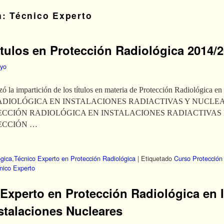
a:
Técnico Experto
tulos en Protección Radiológica 2014/
yo
 la impartición de los títulos en materia de Protección Radiológica en
DIOLÓGICA EN INSTALACIONES RADIACTIVAS Y NUCLE
ECCIÓN RADIOLÓGICA EN INSTALACIONES RADIACTIVAS
ECCIÓN …
ógica
,
Técnico Experto en Protección Radiológica
|
Etiquetado
Curso Protección
nico Experto
Experto en Protección Radiológica en 
nstalaciones Nucleares