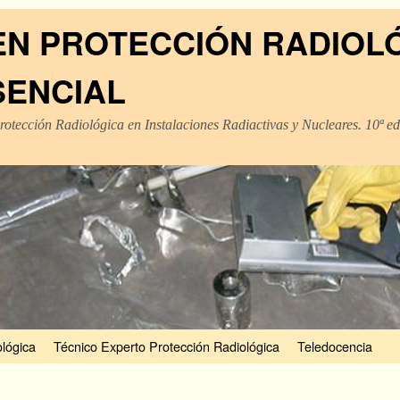
EN PROTECCIÓN RADIOL
SENCIAL
rotección Radiológica en Instalaciones Radiactivas y Nucleares. 10ª e
lógica
Técnico Experto Protección Radiológica
Teledocencia