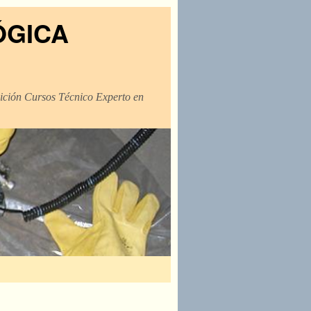
ÓGICA
dición Cursos Técnico Experto en