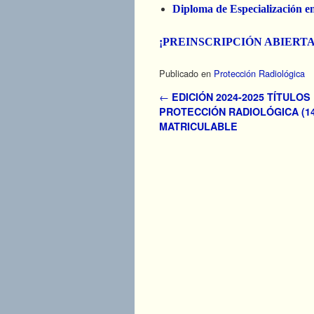
Diploma de Especialización e
¡PREINSCRIPCIÓN ABIERTA
Publicado en
Protección Radiológica
Navegador de artículos
←
EDICIÓN 2024-2025 TÍTULOS
PROTECCIÓN RADIOLÓGICA (14ª
MATRICULABLE