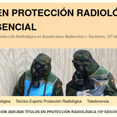
EN PROTECCIÓN RADIOL
SENCIAL
rotección Radiológica en Instalaciones Radiactivas y Nucleares. 10ª e
lógica
Técnico Experto Protección Radiológica
Teledocencia
CIÓN 2025-2026 TÍTULOS EN PROTECCIÓN RADIOLÓGICA (15ª EDIC