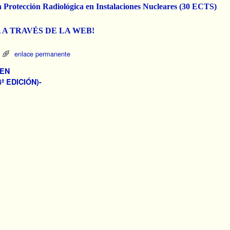
n Protección Radiológica en Instalaciones Nucleares (30 ECTS)
 A TRAVÉS DE LA WEB!
enlace permanente
 EN
 EDICIÓN)-