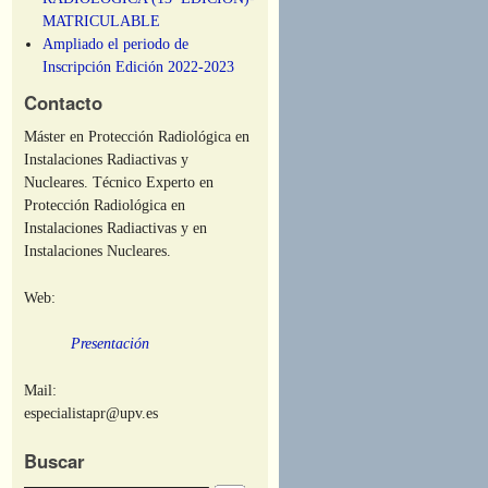
MATRICULABLE
Ampliado el periodo de
Inscripción Edición 2022-2023
Contacto
Máster en Protección Radiológica en
Instalaciones Radiactivas y
Nucleares. Técnico Experto en
Protección Radiológica en
Instalaciones Radiactivas y en
Instalaciones Nucleares.
Web:
Presentación
Mail:
especialistapr@upv.es
Buscar