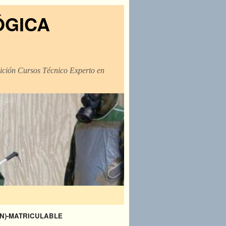
ÓGICA
dición Cursos Técnico Experto en
IÓN)-MATRICULABLE