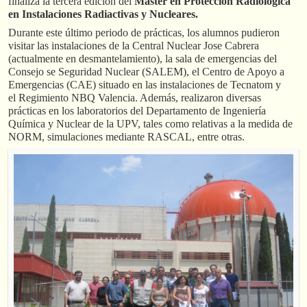
finaliza la tercera edición del
Máster en Protección Radiológica
en Instalaciones Radiactivas y Nucleares.
Durante este último periodo de prácticas, los alumnos pudieron
visitar las instalaciones de la Central Nuclear Jose Cabrera
(actualmente en desmantelamiento), la sala de emergencias del
Consejo se Seguridad Nuclear (SALEM), el Centro de Apoyo a
Emergencias (CAE) situado en las instalaciones de Tecnatom y
el Regimiento NBQ Valencia. Además, realizaron diversas
prácticas en los laboratorios del Departamento de Ingeniería
Química y Nuclear de la UPV, tales como relativas a la medida de
NORM, simulaciones mediante RASCAL, entre otras.