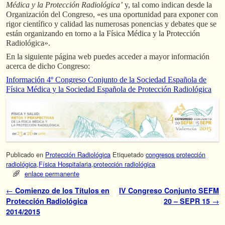
Médica y la Protección Radiológica’
y, tal como indican desde la
Organización del Congreso, «es una oportunidad para exponer con
rigor científico y calidad las numerosas ponencias y debates que se
están organizando en torno a la Física Médica y la Protección
Radiológica».
En la siguiente página web puedes acceder a mayor información
acerca de dicho Congreso:
Información 4º Congreso Conjunto de la Sociedad Española de
Física Médica y la Sociedad Española de Protección Radiológica
Publicado en
Protección Radiológica
Etiquetado
congresos protección
radiológica
,
Física Hospitalaria
,
protección radiológica
enlace permanente
Navegador de artículos
←
Comienzo de los Títulos en
IV Congreso Conjunto SEFM
Protección Radiológica
20 – SEPR 15
→
2014/2015