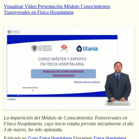
Visualizar Vídeo Presentación Módulo Conocimientos
Transversales en Física Hospitalaria
La impartición del Módulo de Conocimientos Transversales en
Física Hospitalaria, cuyo inicio estaba previsto inicialmente el día
3 de marzo, ha sido aplazada.
Publicado en
Curso Física Hospitalaria
Etiquetado
Física Hospitalaria