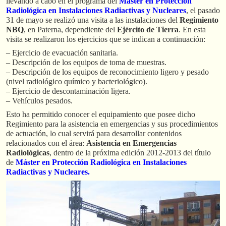
llevando a cabo en el programa del
Máster en Protección
Radiológica en Instalaciones Radiactivas y Nucleares
, el pasado
31 de mayo se realizó una visita a las instalaciones del
Regimiento
NBQ
, en Paterna, dependiente del
Ejército de Tierra
. En esta
visita se realizaron los ejercicios que se indican a continuación:
– Ejercicio de evacuación sanitaria.
– Descripción de los equipos de toma de muestras.
– Descripción de los equipos de reconocimiento ligero y pesado
(nivel radiológico químico y bacteriológico).
– Ejercicio de descontaminación ligera.
– Vehículos pesados.
Esto ha permitido conocer el equipamiento que posee dicho
Regimiento para la asistencia en emergencias y sus procedimientos
de actuación, lo cual servirá para desarrollar contenidos
relacionados con el área:
Asistencia en Emergencias
Radiológicas
, dentro de la próxima edición 2012-2013 del título
de
Máster en Protección Radiológica en Instalaciones
Radiactivas y Nucleares.