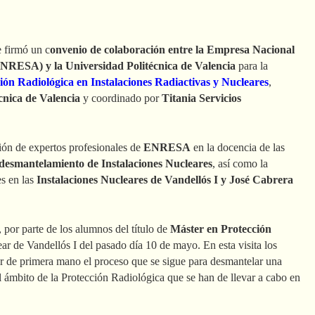
 firmó un c
onvenio de colaboración entre la Empresa Nacional
ENRESA) y la Universidad Politécnica de Valencia
para la
ión Radiológica en Instalaciones Radiactivas y Nucleares
,
cnica de Valencia
y coordinado por
Titania Servicios
ción de expertos profesionales de
ENRESA
en la docencia de las
desmantelamiento de Instalaciones Nucleares
, así como la
es en las
Instalaciones Nucleares de Vandellós I y José Cabrera
, por parte de los alumnos del título de
Máster en Protección
lear de Vandellós I del pasado día 10 de mayo. En esta visita los
r de primera mano el proceso que se sigue para desmantelar una
l ámbito de la Protección Radiológica que se han de llevar a cabo en