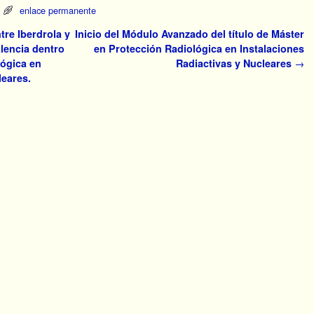
enlace permanente
re Iberdrola y
Inicio del Módulo Avanzado del título de Máster
alencia dentro
en Protección Radiológica en Instalaciones
lógica en
Radiactivas y Nucleares
→
leares.