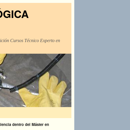
ÓGICA
dición Cursos Técnico Experto en
encia dentro del Máster en