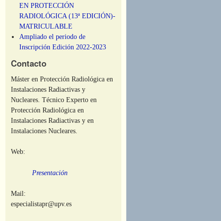
EN PROTECCIÓN
RADIOLÓGICA (13ª EDICIÓN)-
MATRICULABLE
Ampliado el periodo de
Inscripción Edición 2022-2023
Contacto
Máster en Protección Radiológica en
Instalaciones Radiactivas y
Nucleares. Técnico Experto en
Protección Radiológica en
Instalaciones Radiactivas y en
Instalaciones Nucleares.
Web:
Presentación
Mail:
especialistapr@upv.es