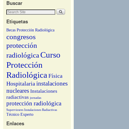
Buscar
Etiquetas
Becas Protección Radiológica
congresos
protección
Curso
radiológica
Protección
Radiológica
Física
instalaciones
Hospitalaria
nucleares
Instalaciones
radiactivas
jornadas
protección radiológica
Superviosres Instalaciones Radiactivas
Técnico Experto
Enlaces