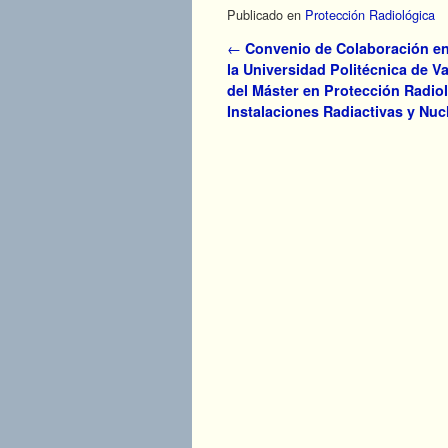
Publicado en
Protección Radiológica
Navegador de artículos
←
Convenio de Colaboración ent
la Universidad Politécnica de V
del Máster en Protección Radio
Instalaciones Radiactivas y Nuc