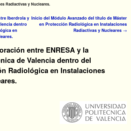
es Radiactivas y Nucleares.
re Iberdrola y
Inicio del Módulo Avanzado del título de Máster
alencia dentro
en Protección Radiológica en Instalaciones
lógica en
Radiactivas y Nucleares
→
leares.
oración entre ENRESA y la
nica de Valencia dentro del
ón Radiológica en Instalaciones
ares.