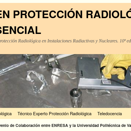
EN PROTECCIÓN RADIOL
SENCIAL
rotección Radiológica en Instalaciones Radiactivas y Nucleares. 10ª e
lógica
Técnico Experto Protección Radiológica
Teledocencia
enio de Colaboración entre ENRESA y la Universidad Politécnica de Val