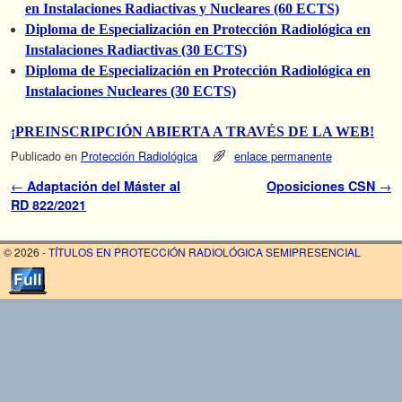
en Instalaciones Radiactivas y Nucleares (60 ECTS)
Diploma de Especialización en Protección Radiológica en
Instalaciones Radiactivas (30 ECTS)
Diploma de Especialización en Protección Radiológica en
Instalaciones Nucleares (30 ECTS)
¡PREINSCRIPCIÓN ABIERTA A TRAVÉS DE LA WEB!
Publicado en
Protección Radiológica
enlace permanente
Navegador de artículos
←
Adaptación del Máster al
Oposiciones CSN
→
RD 822/2021
© 2026 -
TÍTULOS EN PROTECCIÓN RADIOLÓGICA SEMIPRESENCIAL