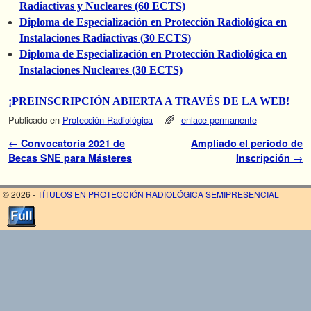
Radiactivas y Nucleares (60 ECTS)
Diploma de Especialización en Protección Radiológica en
Instalaciones Radiactivas (30 ECTS)
Diploma de Especialización en Protección Radiológica en
Instalaciones Nucleares (30 ECTS)
¡PREINSCRIPCIÓN ABIERTA A TRAVÉS DE LA WEB!
Publicado en
Protección Radiológica
enlace permanente
Navegador de artículos
←
Convocatoria 2021 de
Ampliado el periodo de
Becas SNE para Másteres
Inscripción
→
© 2026 -
TÍTULOS EN PROTECCIÓN RADIOLÓGICA SEMIPRESENCIAL