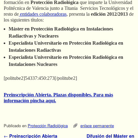
formación en
Protección Radiológica
que imparte la Universidad
Politécnica de Valencia junto a Titania Servicios Tecnológicos y el
resto de
entidades colaboradoras
, presenta la
edición 2012/2013
de
los siguientes títulos:
Máster en Protección Radiológica en Instalaciones
Radiactivas y Nucleares
Especialista Universitario en Protección Radiológica en
Instalaciones Radiactivas
Especialista Universitario en Protección Radiológica en
Instalaciones Nucleares
[politube2]54337:450:273[/politube2]
Preinscripción Abierta. Plazas disponibles. Para más
información pincha aquí.
Publicado en
Protección Radiológica
enlace permanente
Navegador de artículos
←
Preinscripción Abierta
Difusión del Máster en