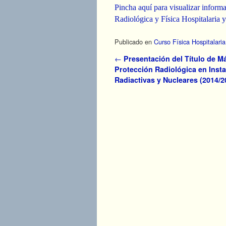
Pincha aquí para visualizar informa
Radiológica y Física Hospitalaria y
Publicado en
Curso Física Hospitalaria
Navegador de artículos
←
Presentación del Título de M
Protección Radiológica en Inst
Radiactivas y Nucleares (2014/2