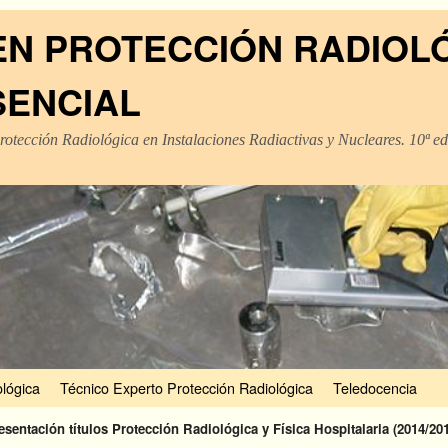
EN PROTECCIÓN RADIOL
SENCIAL
rotección Radiológica en Instalaciones Radiactivas y Nucleares. 10ª e
lógica
Técnico Experto Protección Radiológica
Teledocencia
esentación títulos Protección Radiológica y Física Hospitalaria (2014/20