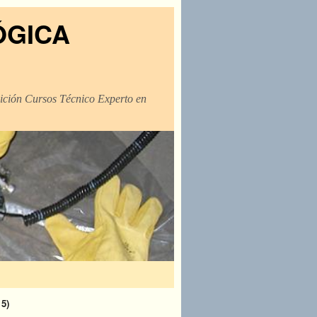
ÓGICA
dición Cursos Técnico Experto en
15)