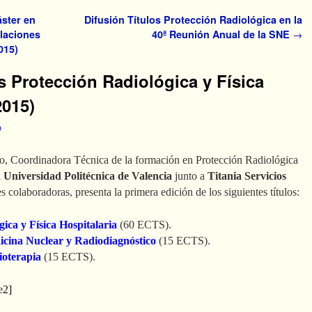
áster en
Difusión Títulos Protección Radiológica en la
alaciones
40ª Reunión Anual de la SNE
→
015)
s Protección Radiológica y Física
2015)
o
yo, Coordinadora Técnica de la formación en Protección Radiológica
a
Universidad Politécnica de Valencia
junto a
Titania Servicios
s colaboradoras, presenta la primera edición de los siguientes títulos:
ica y Física Hospitalaria
(60 ECTS).
icina Nuclear y Radiodiagnóstico
(15 ECTS).
ioterapia
(15 ECTS).
e2]