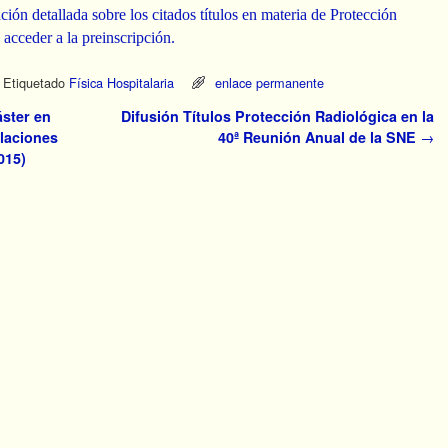
ción detallada sobre los citados títulos en materia de Protección
 acceder a la preinscripción.
Etiquetado
Física Hospitalaria
enlace permanente
áster en
Difusión Títulos Protección Radiológica en la
alaciones
40ª Reunión Anual de la SNE
→
015)