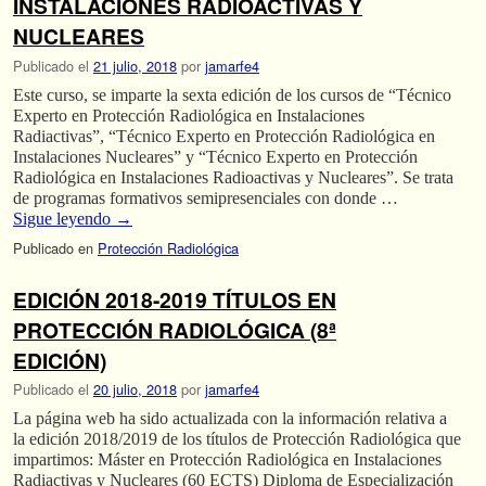
INSTALACIONES RADIOACTIVAS Y
NUCLEARES
Publicado el
21 julio, 2018
por
jamarfe4
Este curso, se imparte la sexta edición de los cursos de “Técnico
Experto en Protección Radiológica en Instalaciones
Radiactivas”, “Técnico Experto en Protección Radiológica en
Instalaciones Nucleares” y “Técnico Experto en Protección
Radiológica en Instalaciones Radioactivas y Nucleares”. Se trata
de programas formativos semipresenciales con donde …
Sigue leyendo
→
Publicado en
Protección Radiológica
EDICIÓN 2018-2019 TÍTULOS EN
PROTECCIÓN RADIOLÓGICA (8ª
EDICIÓN)
Publicado el
20 julio, 2018
por
jamarfe4
La página web ha sido actualizada con la información relativa a
la edición 2018/2019 de los títulos de Protección Radiológica que
impartimos: Máster en Protección Radiológica en Instalaciones
Radiactivas y Nucleares (60 ECTS) Diploma de Especialización