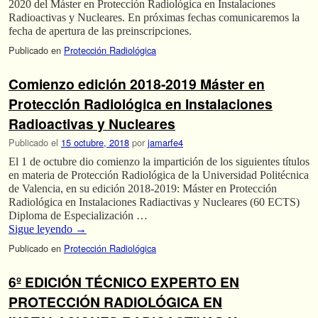
2020 del Máster en Protección Radiológica en Instalaciones
Radioactivas y Nucleares. En próximas fechas comunicaremos la
fecha de apertura de las preinscripciones.
Publicado en
Protección Radiológica
Comienzo edición 2018-2019 Máster en
Protección Radiológica en Instalaciones
Radioactivas y Nucleares
Publicado el
15 octubre, 2018
por
jamarfe4
El 1 de octubre dio comienzo la impartición de los siguientes títulos
en materia de Protección Radiológica de la Universidad Politécnica
de Valencia, en su edición 2018-2019: Máster en Protección
Radiológica en Instalaciones Radiactivas y Nucleares (60 ECTS)
Diploma de Especialización …
Sigue leyendo
→
Publicado en
Protección Radiológica
6º EDICIÓN TÉCNICO EXPERTO EN
PROTECCIÓN RADIOLÓGICA EN