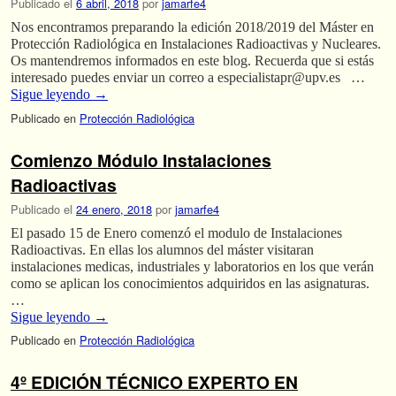
Publicado el
6 abril, 2018
por
jamarfe4
Nos encontramos preparando la edición 2018/2019 del Máster en
Protección Radiológica en Instalaciones Radioactivas y Nucleares.
Os mantendremos informados en este blog. Recuerda que si estás
interesado puedes enviar un correo a especialistapr@upv.es …
Sigue leyendo
→
Publicado en
Protección Radiológica
Comienzo Módulo Instalaciones
Radioactivas
Publicado el
24 enero, 2018
por
jamarfe4
El pasado 15 de Enero comenzó el modulo de Instalaciones
Radioactivas. En ellas los alumnos del máster visitaran
instalaciones medicas, industriales y laboratorios en los que verán
como se aplican los conocimientos adquiridos en las asignaturas.
…
Sigue leyendo
→
Publicado en
Protección Radiológica
4º EDICIÓN TÉCNICO EXPERTO EN