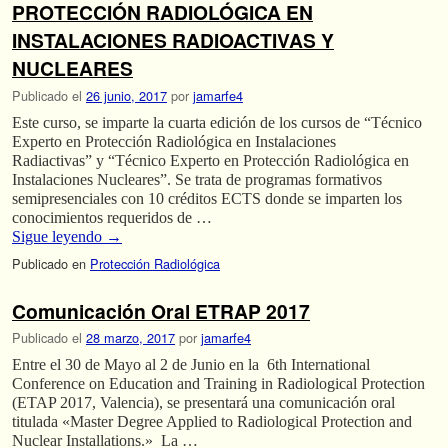
PROTECCIÓN RADIOLÓGICA EN
INSTALACIONES RADIOACTIVAS Y
NUCLEARES
Publicado el
26 junio, 2017
por
jamarfe4
Este curso, se imparte la cuarta edición de los cursos de “Técnico
Experto en Protección Radiológica en Instalaciones
Radiactivas” y “Técnico Experto en Protección Radiológica en
Instalaciones Nucleares”. Se trata de programas formativos
semipresenciales con 10 créditos ECTS donde se imparten los
conocimientos requeridos de …
Sigue leyendo
→
Publicado en
Protección Radiológica
Comunicación Oral ETRAP 2017
Publicado el
28 marzo, 2017
por
jamarfe4
Entre el 30 de Mayo al 2 de Junio en la 6th International
Conference on Education and Training in Radiological Protection
(ETAP 2017, Valencia), se presentará una comunicación oral
titulada «Master Degree Applied to Radiological Protection and
Nuclear Installations.» La …