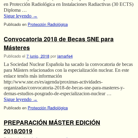
en Protección Radiológica en Instalaciones Radiactivas (30 ECTS)
Diploma …
Sigue leyendo
→
Publicado en
Protección Radiológica
Convocatoria 2018 de Becas SNE para
Másteres
Publicado el
7 junio, 2018
por
jamarfe4
La Sociedad Nuclear Española ha sacado la convocatoria de becas
para Másters relacionados con la especialización nuclear. En este
enlace tenéis más información
http://www.sne.es/es/agenda/proximas-actividades-
organizadas/convocatoria-2018-de-becas-sne-para-masteres-y-
demas-estudios-posgrado-de-especializacion-nuclear …
Sigue leyendo
→
Publicado en
Protección Radiológica
PREPARACIÓN MÁSTER EDICIÓN
2018/2019